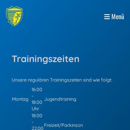
Menü
Trainingszeiten
Unsere regulären Trainingszeiten sind wie folgt:
16:00
-
Montag
Jugendtraining
18:00
Uhr
18:00
-
Freizeit/Parkinson
22:00