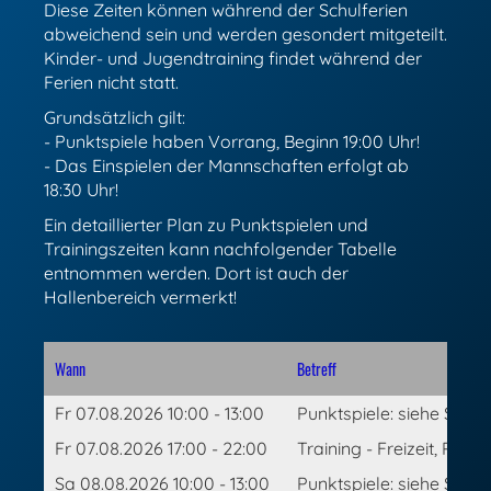
Diese Zeiten können während der Schulferien
abweichend sein und werden gesondert mitgeteilt.
Kinder- und Jugendtraining findet während der
Ferien nicht statt.
Grundsätzlich gilt:
- Punktspiele haben Vorrang, Beginn 19:00 Uhr!
- Das Einspielen der Mannschaften erfolgt ab
18:30 Uhr!
Ein detaillierter Plan zu Punktspielen und
Trainingszeiten kann nachfolgender Tabelle
entnommen werden. Dort ist auch der
Hallenbereich vermerkt!
Wann
Betreff
Fr 07.08.2026 10:00 - 13:00
Punktspiele: siehe Spiel
Fr 07.08.2026 17:00 - 22:00
Training - Freizeit, Park
Sa 08.08.2026 10:00 - 13:00
Punktspiele: siehe Spiel