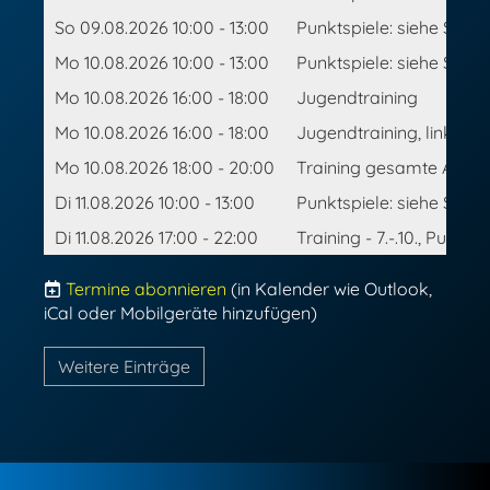
So 09.08.2026 10:00 - 13:00
Punktspiele: siehe Spiel
Mo 10.08.2026 10:00 - 13:00
Punktspiele: siehe Spiel
Mo 10.08.2026 16:00 - 18:00
Jugendtraining
Mo 10.08.2026 16:00 - 18:00
Jugendtraining, linkes F
Mo 10.08.2026 18:00 - 20:00
Training gesamte Abteilu
Di 11.08.2026 10:00 - 13:00
Punktspiele: siehe Spiel
Di 11.08.2026 17:00 - 22:00
Training - 7.-.10., Punkts
Termine abonnieren
(in Kalender wie Outlook,
iCal oder Mobilgeräte hinzufügen)
Weitere Einträge