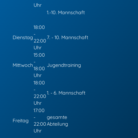
Uhr
1.-10. Mannschaft
18:00
-
Dienstag
7. - 10. Mannschaft
22:00
Uhr
15:00
-
Mittwoch
Jugendtraining
18:00
Uhr
18:00
-
1. - 6. Mannschaft
22:00
Uhr
17:00
-
gesamte
Freitag
22:00
Abteilung
Uhr