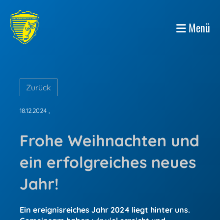
Menü
Zurück
18.12.2024
,
Frohe Weihnachten und
ein erfolgreiches neues
Jahr!
Ein ereignisreiches Jahr 2024 liegt hinter uns.