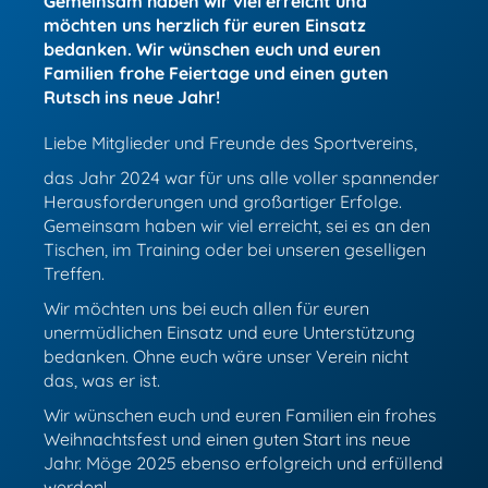
Gemeinsam haben wir viel erreicht und
möchten uns herzlich für euren Einsatz
bedanken. Wir wünschen euch und euren
Familien frohe Feiertage und einen guten
Rutsch ins neue Jahr!
Liebe Mitglieder und Freunde des Sportvereins,
das Jahr 2024 war für uns alle voller spannender
Herausforderungen und großartiger Erfolge.
Gemeinsam haben wir viel erreicht, sei es an den
Tischen, im Training oder bei unseren geselligen
Treffen.
Wir möchten uns bei euch allen für euren
unermüdlichen Einsatz und eure Unterstützung
bedanken. Ohne euch wäre unser Verein nicht
das, was er ist.
Wir wünschen euch und euren Familien ein frohes
Weihnachtsfest und einen guten Start ins neue
Jahr. Möge 2025 ebenso erfolgreich und erfüllend
werden!